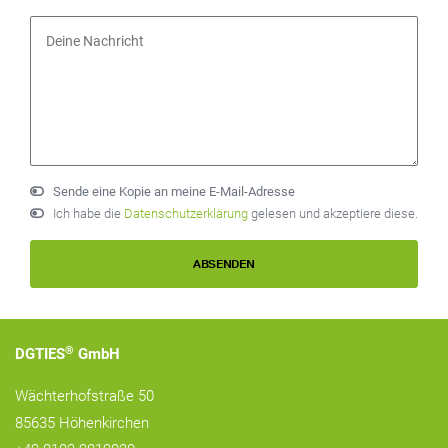
Sende eine Kopie an meine E-Mail-Adresse
Ich habe die
Datenschutzerklärung
gelesen und akzeptiere diese.
®
DGTIES
GmbH
Wächterhofstraße 50
85635 Höhenkirchen