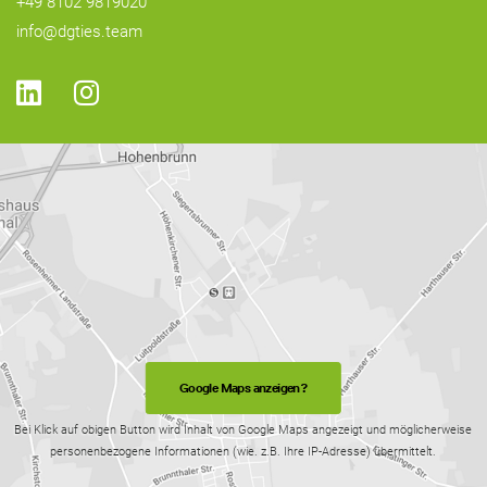
+49 8102 9819020
info@dgties.team
Google Maps anzeigen?
Bei Klick auf obigen Button wird Inhalt von Google Maps angezeigt und möglicherweise
personenbezogene Informationen (wie. z.B. Ihre IP-Adresse) übermittelt.